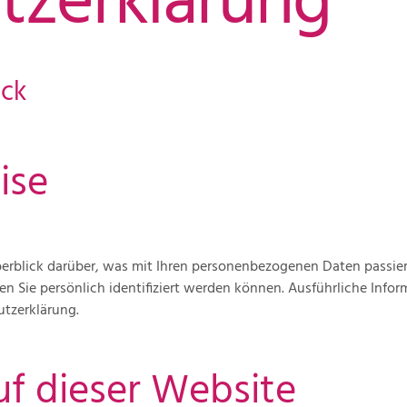
tzerklärung
ick
ise
erblick darüber, was mit Ihren personenbezogenen Daten passier
en Sie persönlich identifiziert werden können. Ausführliche In
utzerklärung.
uf dieser Website