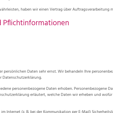
hrleisten, haben wir einen Vertrag über Auftragsverarbeitung m
 Pflichtinformationen
rer persönlichen Daten sehr ernst. Wir behandeln Ihre personenb
er Datenschutzerklärung.
iedene personenbezogene Daten erhoben. Personenbezogene Date
nschutzerklärung erläutert, welche Daten wir erheben und wofür w
im Internet (z. B. bei der Kommunikation per E-Mail) Sicherheits