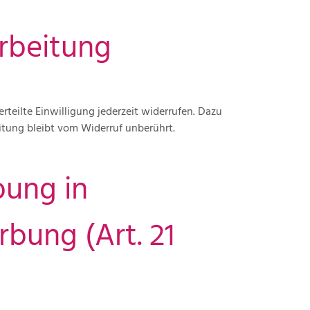
arbeitung
rteilte Einwilligung jederzeit widerrufen. Dazu
eitung bleibt vom Widerruf unberührt.
bung in
bung (Art. 21