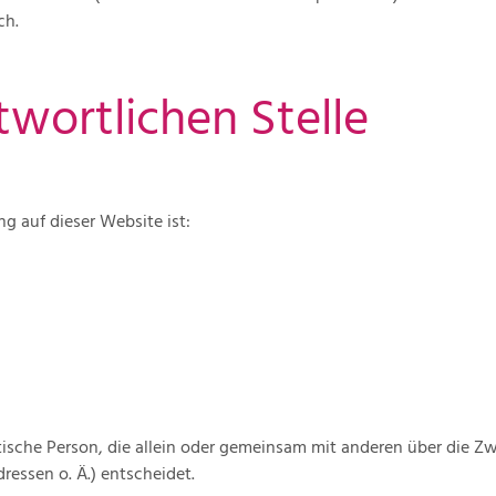
ch.
twortlichen Stelle
ng auf dieser Website ist:
ristische Person, die allein oder gemeinsam mit anderen über die 
essen o. Ä.) entscheidet.