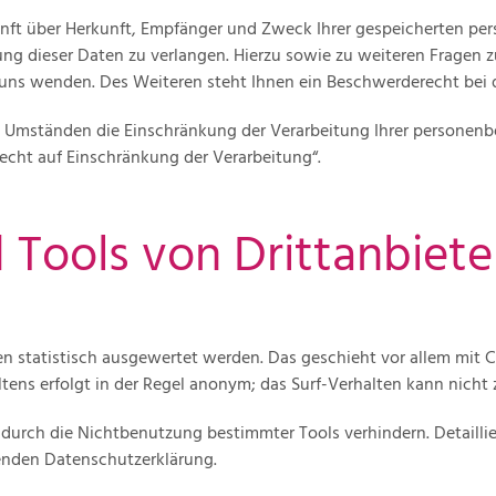
unft über Herkunft, Empfänger und Zweck Ihrer gespeicherten pe
ng dieser Daten zu verlangen. Hierzu sowie zu weiteren Fragen 
ns wenden. Des Weiteren steht Ihnen ein Beschwerderecht bei d
Umständen die Einschränkung der Verarbeitung Ihrer personenbe
echt auf Einschränkung der Verarbeitung“.
 Tools von Drittanbiete
en statistisch ausgewertet werden. Das geschieht vor allem mit
tens erfolgt in der Regel anonym; das Surf-Verhalten kann nicht 
durch die Nichtbenutzung bestimmter Tools verhindern. Detaillie
genden Datenschutzerklärung.