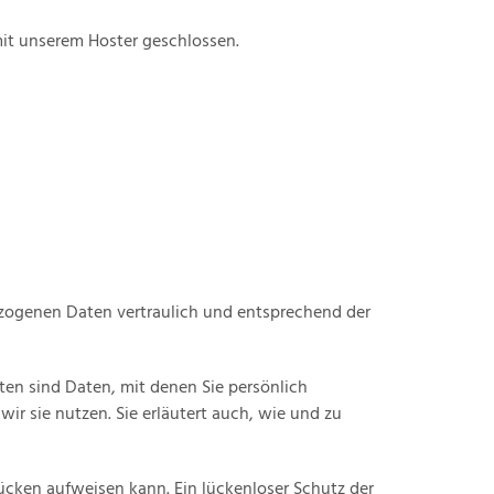
it unserem Hoster geschlossen.
ezogenen Daten vertraulich und entsprechend der
n sind Daten, mit denen Sie persönlich
ir sie nutzen. Sie erläutert auch, wie und zu
lücken aufweisen kann. Ein lückenloser Schutz der