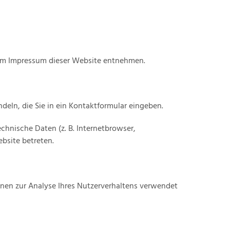
dem Impressum dieser Website entnehmen.
deln, die Sie in ein Kontaktformular eingeben.
hnische Daten (z. B. Internetbrowser,
ebsite betreten.
önnen zur Analyse Ihres Nutzerverhaltens verwendet