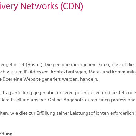
livery Networks (CDN)
ter gehostet (Hoster). Die personenbezogenen Daten, die auf die
 sich v. a. um IP-Adressen, Kontaktanfragen, Meta- und Kommunik
 über eine Website generiert werden, handeln.
ertragserfüllung gegenüber unseren potenziellen und bestehenden
 Bereitstellung unseres Online-Angebots durch einen professionelle
ten, wie dies zur Erfüllung seiner Leistungspflichten erforderlic
eitung