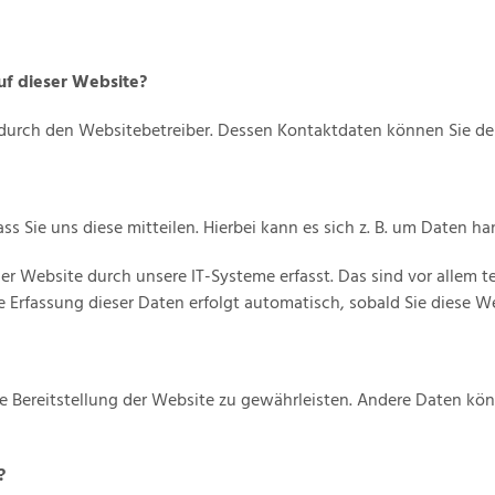
auf dieser Website?
t durch den Websitebetreiber. Dessen Kontaktdaten können Sie 
 Sie uns diese mitteilen. Hierbei kann es sich z. B. um Daten han
Website durch unsere IT-Systeme erfasst. Das sind vor allem tec
e Erfassung dieser Daten erfolgt automatisch, sobald Sie diese W
eie Bereitstellung der Website zu gewährleisten. Andere Daten k
?