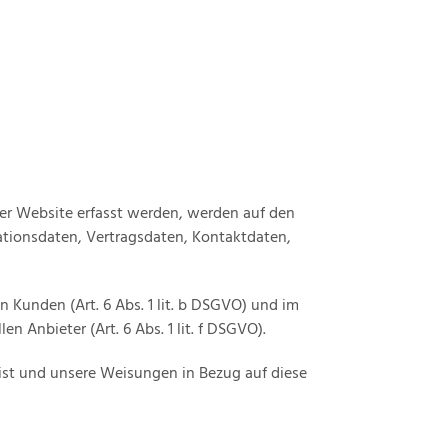
ser Website erfasst werden, werden auf den
ationsdaten, Vertragsdaten, Kontaktdaten,
 Kunden (Art. 6 Abs. 1 lit. b DSGVO) und im
n Anbieter (Art. 6 Abs. 1 lit. f DSGVO).
h ist und unsere Weisungen in Bezug auf diese