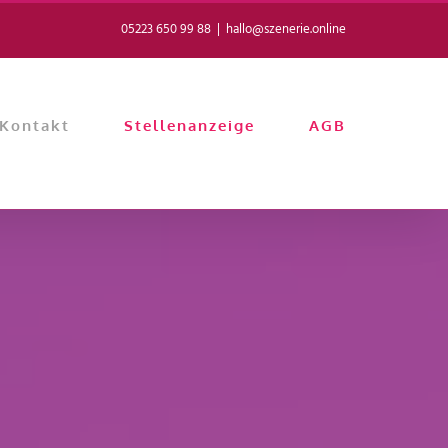
05223 650 99 88
|
hallo@szenerie.online
Kontakt
Stellenanzeige
AGB