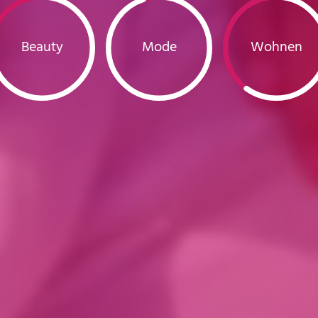
Beauty
Mode
Wohnen